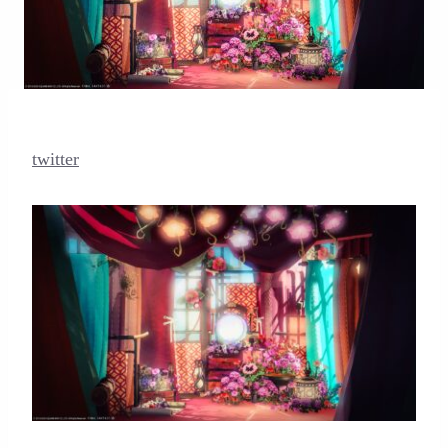
twitter