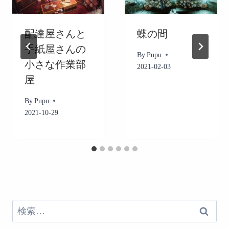
ン
配達屋さんと
蝶の間
手紙屋さんの
By
Pupu
小さな作業部
2021-02-03
屋
By
Pupu
2021-10-29
検
索: