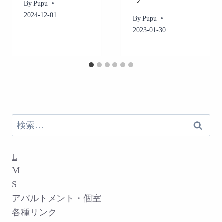
By
Pupu
2024-12-01
By
Pupu
2023-01-30
検
索:
L
M
S
アパルトメント・個室
各種リンク